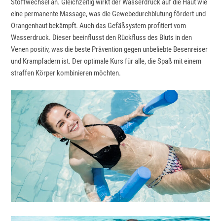
Stoffwechsel an. Gleichzeitig wirkt der Wasserdruck auf die Haut wie
eine permanente Massage, was die Gewebedurchblutung fördert und
Orangenhaut bekämpft. Auch das Gefäßsystem profitiert vom
Wasserdruck. Dieser beeinflusst den Rückfluss des Bluts in den
Venen positiv, was die beste Prävention gegen unbeliebte Besenreiser
und Krampfadern ist. Der optimale Kurs für alle, die Spaß mit einem
straffen Körper kombinieren möchten.