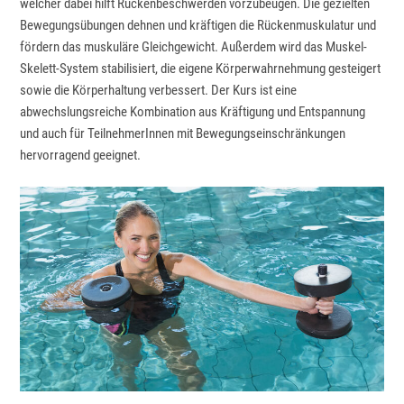
welcher dabei hilft Rückenbeschwerden vorzubeugen. Die gezielten
Bewegungsübungen dehnen und kräftigen die Rückenmuskulatur und
fördern das muskuläre Gleichgewicht. Außerdem wird das Muskel-
Skelett-System stabilisiert, die eigene Körperwahrnehmung gesteigert
sowie die Körperhaltung verbessert. Der Kurs ist eine
abwechslungsreiche Kombination aus Kräftigung und Entspannung
und auch für TeilnehmerInnen mit Bewegungseinschränkungen
hervorragend geeignet.