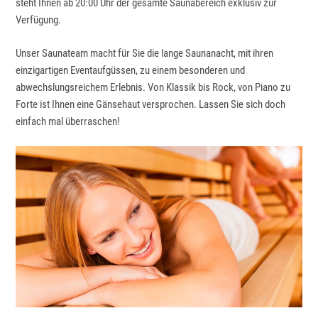
steht Ihnen ab 20:00 Uhr der gesamte Saunabereich exklusiv zur
Verfügung.
Unser Saunateam macht für Sie die lange Saunanacht, mit ihren
einzigartigen Eventaufgüssen, zu einem besonderen und
abwechslungsreichem Erlebnis. Von Klassik bis Rock, von Piano zu
Forte ist Ihnen eine Gänsehaut versprochen. Lassen Sie sich doch
einfach mal überraschen!