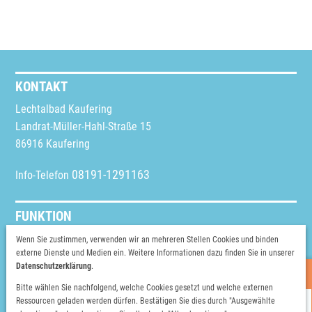
KONTAKT
Lechtalbad Kaufering
Landrat-Müller-Hahl-Straße 15
86916 Kaufering
08191-1291163
Info-Telefon
FUNKTION
Schriftgröße ändern
Wenn Sie zustimmen, verwenden wir an mehreren Stellen Cookies und binden
externe Dienste und Medien ein. Weitere Informationen dazu finden Sie in unserer
Vorlesen
Datenschutzerklärung
.
Heutige Öffnungszeiten
Bitte wählen Sie nachfolgend, welche Cookies gesetzt und welche externen
WEITERE INFOS
Ressourcen geladen werden dürfen. Bestätigen Sie dies durch "Ausgewählte
HALLENBAD