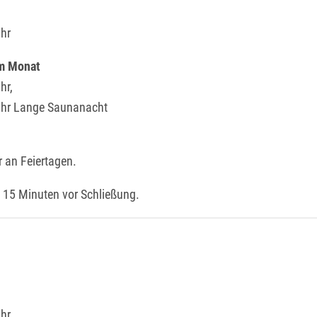
Uhr
im Monat
hr,
Uhr Lange Saunanacht
 an Feiertagen.
 15 Minuten vor Schließung.
hr,