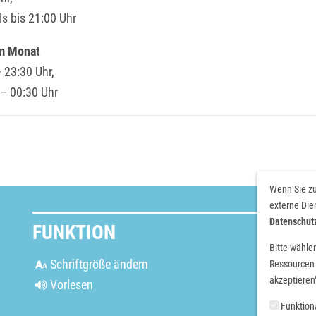
s bis 21:00 Uhr
im Monat
 23:30 Uhr,
 – 00:30 Uhr
Wenn Sie zu
externe Die
Datenschut
FUNKTION
Bitte wähle
Schriftgröße ändern
Ressourcen 
0
akzeptieren"
Vorlesen
Funktion