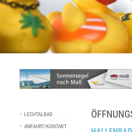
ÖFFNUNG
LECHTALBAD
ANFAHRT/KONTAKT
HALLENBA