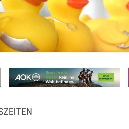
SZEITEN
D