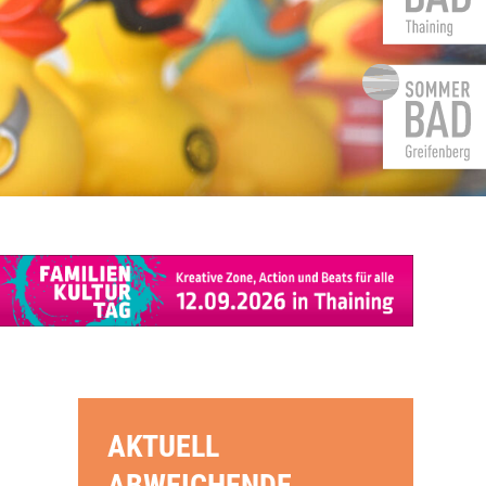
AKTUELL
ABWEICHENDE