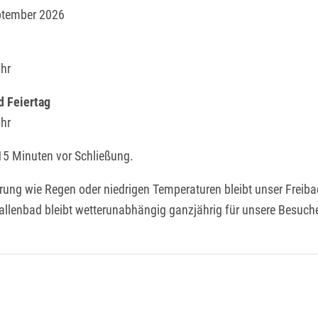
ptember 2026
Uhr
d Feiertag
Uhr
15 Minuten vor Schließung.
erung wie Regen oder niedrigen Temperaturen bleibt unser Freiba
allenbad bleibt wetterunabhängig ganzjährig für unsere Besuch