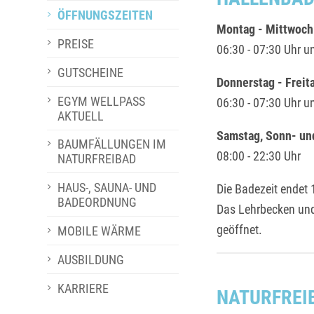
ÖFFNUNGSZEITEN
Montag - Mittwoch
PREISE
06:30 - 07:30 Uhr u
GUTSCHEINE
Donnerstag - Freit
EGYM WELLPASS
06:30 - 07:30 Uhr u
AKTUELL
Samstag, Sonn- un
BAUMFÄLLUNGEN IM
08:00 - 22:30 Uhr
NATURFREIBAD
HAUS-, SAUNA- UND
Die Badezeit endet 
BADEORDNUNG
Das Lehrbecken und
geöffnet.
MOBILE WÄRME
AUSBILDUNG
KARRIERE
NATURFREI